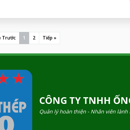
« Trước
1
2
Tiếp »
CÔNG TY TNHH ỐNG
Quản lý hoàn thiện - Nhân viên lành