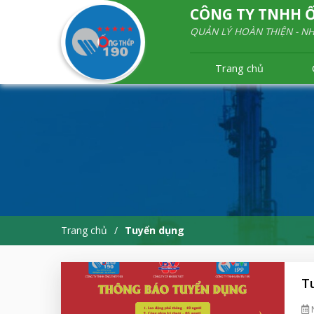
CÔNG TY TNHH Ố
QUẢN LÝ HOÀN THIỆN - N
Trang chủ
Trang chủ
Tuyển dụng
T
N