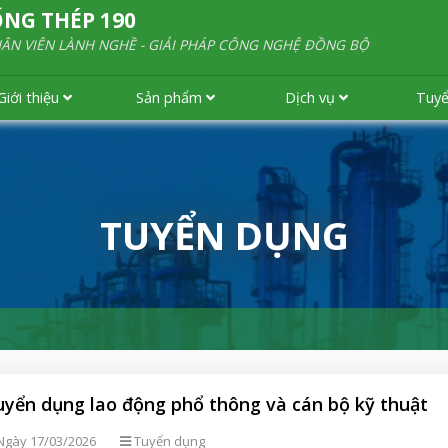
NG THÉP 190
HÂN VIÊN LÀNH NGHỀ - GIẢI PHÁP CÔNG NGHỆ ĐỒNG BỘ
Giới thiệu
Sản phẩm
Dịch vụ
Tuy
TUYỂN DỤNG
uyển dụng lao động phổ thông và cán bộ kỹ thuật
gày 17/03/2026
Tuyển dụng