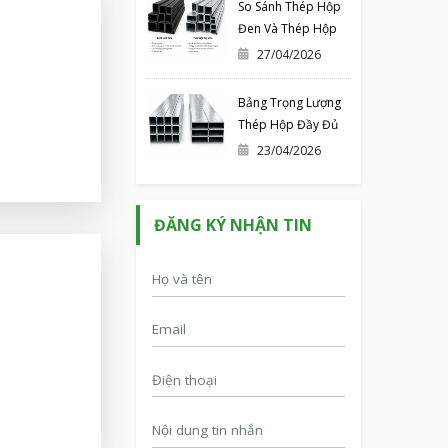
So Sánh Thép Hộp
Đen Và Thép Hộp
Mạ Kẽm – Nên Chọn
27/04/2026
Loại Nào Cho Công
Trình?
Bảng Trọng Lượng
Thép Hộp Đầy Đủ
Mới Nhất 2026
23/04/2026
ĐĂNG KÝ NHẬN TIN