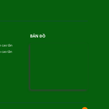
BẢN ĐỒ
 cao tần
 cao tần