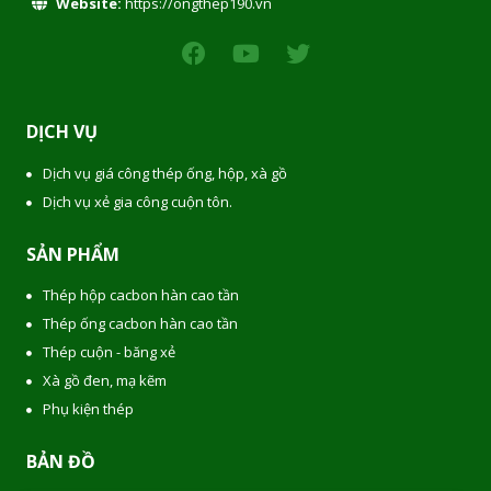
Website:
https://ongthep190.vn
DỊCH VỤ
Dịch vụ giá công thép ống, hộp, xà gồ
Dịch vụ xẻ gia công cuộn tôn.
SẢN PHẨM
Thép hộp cacbon hàn cao tần
Thép ống cacbon hàn cao tần
Thép cuộn - băng xẻ
Xà gồ đen, mạ kẽm
Phụ kiện thép
BẢN ĐỒ