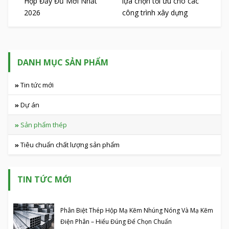
Hộp Đầy Đủ Mới Nhất
lựa chọn tối ưu cho các
2026
công trình xây dựng
DANH MỤC SẢN PHẨM
Tin tức mới
Tuyển dụng
Dự án
Sản phẩm thép
Tiêu chuẩn chất lượng sản phẩm
TIN TỨC MỚI
Phân Biệt Thép Hộp Mạ Kẽm Nhúng Nóng Và Mạ Kẽm
Điện Phân – Hiểu Đúng Để Chọn Chuẩn