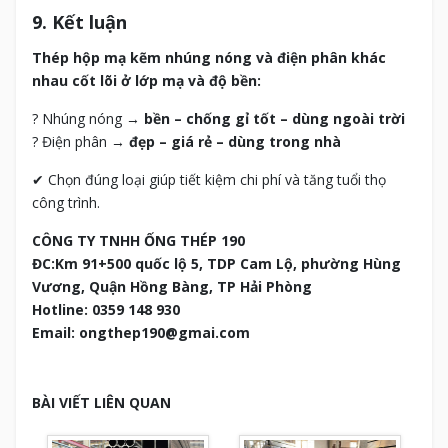
9. Kết luận
Thép hộp mạ kẽm nhúng nóng và điện phân khác
nhau cốt lõi ở lớp mạ và độ bền:
? Nhúng nóng →
bền – chống gỉ tốt – dùng ngoài trời
? Điện phân →
đẹp – giá rẻ – dùng trong nhà
✔ Chọn đúng loại giúp tiết kiệm chi phí và tăng tuổi thọ
công trình.
CÔNG TY TNHH ỐNG THÉP 190
ĐC:Km 91+500 quốc lộ 5, TDP Cam Lộ, phường Hùng
Vương, Quận Hồng Bàng, TP Hải Phòng
Hotline: 0359 148 930
Email: ongthep190@gmai.com
BÀI VIẾT LIÊN QUAN