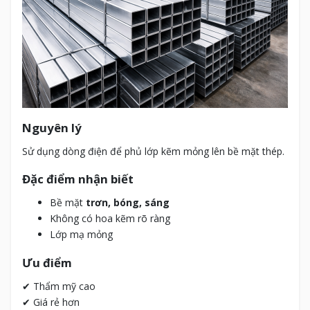
Nguyên lý
Sử dụng dòng điện để phủ lớp kẽm mỏng lên bề mặt thép.
Đặc điểm nhận biết
Bề mặt
trơn, bóng, sáng
Không có hoa kẽm rõ ràng
Lớp mạ mỏng
Ưu điểm
✔ Thẩm mỹ cao
✔ Giá rẻ hơn