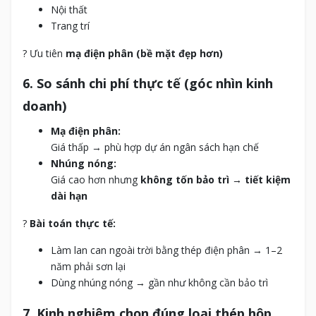
Nội thất
Trang trí
? Ưu tiên
mạ điện phân (bề mặt đẹp hơn)
6. So sánh chi phí thực tế (góc nhìn kinh
doanh)
Mạ điện phân:
Giá thấp → phù hợp dự án ngân sách hạn chế
Nhúng nóng:
Giá cao hơn nhưng
không tốn bảo trì → tiết kiệm
dài hạn
?
Bài toán thực tế:
Làm lan can ngoài trời bằng thép điện phân → 1–2
năm phải sơn lại
Dùng nhúng nóng → gần như không cần bảo trì
7. Kinh nghiệm chọn đúng loại thép hộp