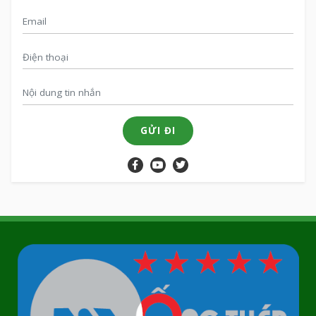
GỬI ĐI