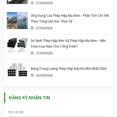
27/04/2026
Ứng Dụng Của Thép Hộp Mạ Kẽm – Phân Tích Chi Tiết
Theo Từng Lĩnh Vực Thực Tế
27/04/2026
So Sánh Thép Hộp Đen Và Thép Hộp Mạ Kẽm – Nên
Chọn Loại Nào Cho Công Trình?
27/04/2026
Bảng Trọng Lượng Thép Hộp Đầy Đủ Mới Nhất 2026
23/04/2026
ĐĂNG KÝ NHẬN TIN