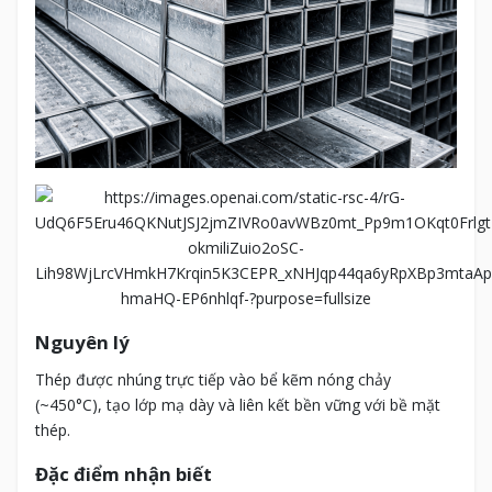
Nguyên lý
Thép được nhúng trực tiếp vào bể kẽm nóng chảy
(~450°C), tạo lớp mạ dày và liên kết bền vững với bề mặt
thép.
Đặc điểm nhận biết