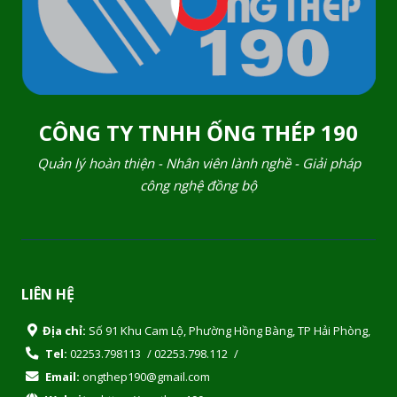
CÔNG TY TNHH ỐNG THÉP 190
Quản lý hoàn thiện - Nhân viên lành nghề - Giải pháp
công nghệ đồng bộ
LIÊN HỆ
Địa chỉ:
Số 91 Khu Cam Lộ, Phường Hồng Bàng, TP Hải Phòng,
Tel:
02253.798113
/
02253.798.112
/
Email:
ongthep190@gmail.com