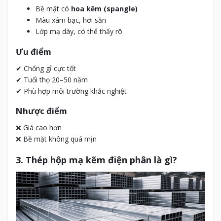
Bề mặt có
hoa kẽm (spangle)
Màu xám bạc, hơi sần
Lớp mạ dày, có thể thấy rõ
Ưu điểm
✔ Chống gỉ cực tốt
✔ Tuổi thọ 20–50 năm
✔ Phù hợp môi trường khắc nghiệt
Nhược điểm
❌ Giá cao hơn
❌ Bề mặt không quá mịn
3. Thép hộp mạ kẽm điện phân là gì?