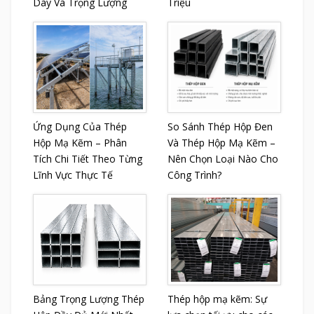
Dày Và Trọng Lượng
Triệu
Ứng Dụng Của Thép
So Sánh Thép Hộp Đen
Hộp Mạ Kẽm – Phân
Và Thép Hộp Mạ Kẽm –
Tích Chi Tiết Theo Từng
Nên Chọn Loại Nào Cho
Lĩnh Vực Thực Tế
Công Trình?
Bảng Trọng Lượng Thép
Thép hộp mạ kẽm: Sự