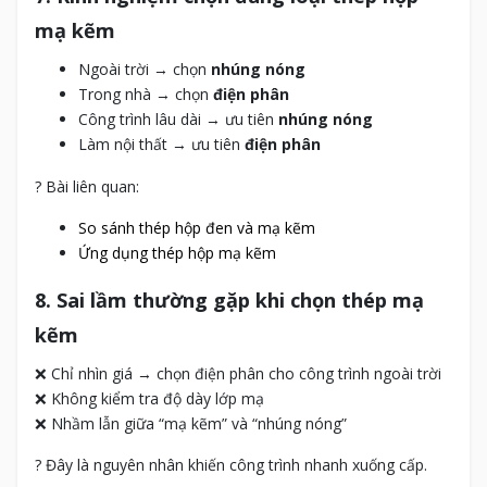
mạ kẽm
Ngoài trời → chọn
nhúng nóng
Trong nhà → chọn
điện phân
Công trình lâu dài → ưu tiên
nhúng nóng
Làm nội thất → ưu tiên
điện phân
? Bài liên quan:
So sánh thép hộp đen và mạ kẽm
Ứng dụng thép hộp mạ kẽm
8. Sai lầm thường gặp khi chọn thép mạ
kẽm
❌ Chỉ nhìn giá → chọn điện phân cho công trình ngoài trời
❌ Không kiểm tra độ dày lớp mạ
❌ Nhầm lẫn giữa “mạ kẽm” và “nhúng nóng”
? Đây là nguyên nhân khiến công trình nhanh xuống cấp.