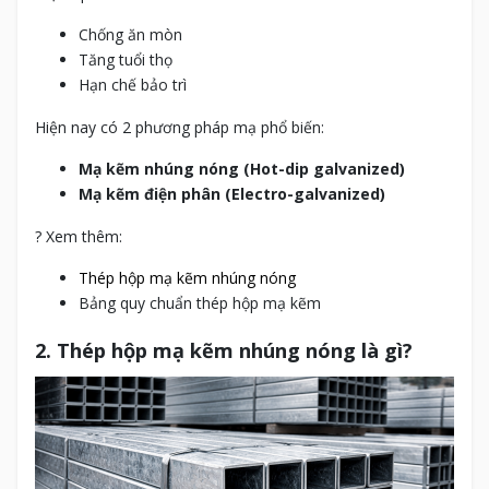
Chống ăn mòn
Tăng tuổi thọ
Hạn chế bảo trì
Hiện nay có 2 phương pháp mạ phổ biến:
Mạ kẽm nhúng nóng (Hot-dip galvanized)
Mạ kẽm điện phân (Electro-galvanized)
? Xem thêm:
Thép hộp mạ kẽm nhúng nóng
Bảng quy chuẩn thép hộp mạ kẽm
2. Thép hộp mạ kẽm nhúng nóng là gì?