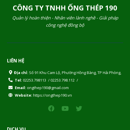
CÔNG TY TNHH ỐNG THÉP 190
Quản lý hoàn thiện - Nhân viên lành nghề - Giải pháp
công nghệ đồng bộ
LIÊN HỆ
Địa chỉ:
Số 91 Khu Cam Lộ, Phường Hồng Bàng, TP Hải Phòng,
Tel:
02253.798113
/
02253.798.112
/
Email:
ongthep190@gmail.com
Website:
https://ongthep190.vn
DỊCH VỤ