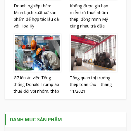
Doanh nghiệp thép:
Không được gia hạn
Minh bạch xuất xứ sản
miễn trừ thuế nhôm
phẩm để hợp tác lâu dài
thép, đồng minh Mỹ
với Hoa Kỳ
cùng nhau trả đũa
G7 lên án việc Tổng
Tổng quan thị trường
thống Donald Trump áp
thép toàn cầu – tháng
thuế đối với nhôm, thép
11/2021
DANH MỤC SẢN PHẨM