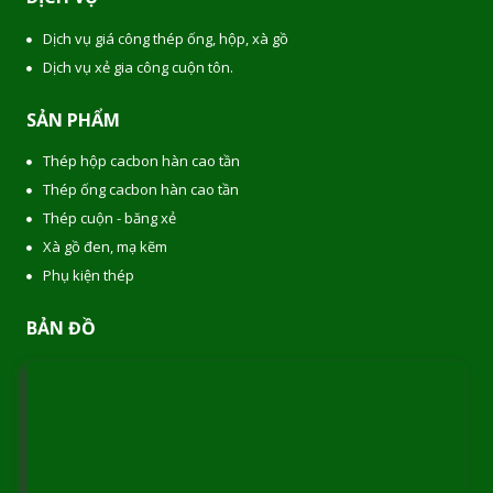
Dịch vụ giá công thép ống, hộp, xà gồ
Dịch vụ xẻ gia công cuộn tôn.
SẢN PHẨM
Thép hộp cacbon hàn cao tần
Thép ống cacbon hàn cao tần
Thép cuộn - băng xẻ
Xà gồ đen, mạ kẽm
Phụ kiện thép
BẢN ĐỒ