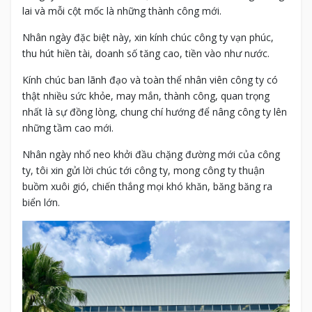
lai và mỗi cột mốc là những thành công mới.
Nhân ngày đặc biệt này, xin kính chúc công ty vạn phúc,
thu hút hiền tài, doanh số tăng cao, tiền vào như nước.
Kính chúc ban lãnh đạo và toàn thể nhân viên công ty có
thật nhiều sức khỏe, may mắn, thành công, quan trọng
nhất là sự đồng lòng, chung chí hướng để nâng công ty lên
những tầm cao mới.
Nhân ngày nhổ neo khởi đầu chặng đường mới của công
ty, tôi xin gửi lời chúc tới công ty, mong công ty thuận
buồm xuôi gió, chiến thắng mọi khó khăn, băng băng ra
biển lớn.