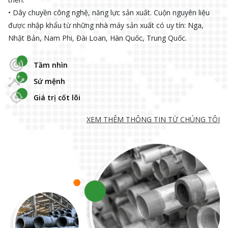
• Dây chuyền công nghệ, năng lực sản xuất. Cuộn nguyên liệu
được nhập khẩu từ những nhà máy sản xuất có uy tín: Nga,
Nhật Bản, Nam Phi, Đài Loan, Hàn Quốc, Trung Quốc.
Tầm nhìn
Sứ mệnh
Giá trị cốt lõi
XEM THÊM THÔNG TIN TỪ CHÚNG TÔI