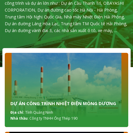
công trình và dự án lớn như : Dự án Cầu Thanh Trì, OBAYASHI
CORPORATION, Dự án đường cao tốc Hà Nội - Hải Phòng,
Trung tâm Hội Nghị Quốc Gia, Nhà máy Nhiệt Điện Hải Phòng,
Dự án đường Láng Hòa Lạc, Trung tâm TM Quốc tế Hải Phòng,
Dự án đường vành đai 3, các nhà sản xuất ô tô, xe máy, ...
DỰ ÁN CÔNG TRÌNH NHIỆT ĐIỆN MÔNG DƯƠNG
Địa chỉ:
Tỉnh Quảng Ninh
Nhà thầu
: Công ty TNHH Ống Thép 190