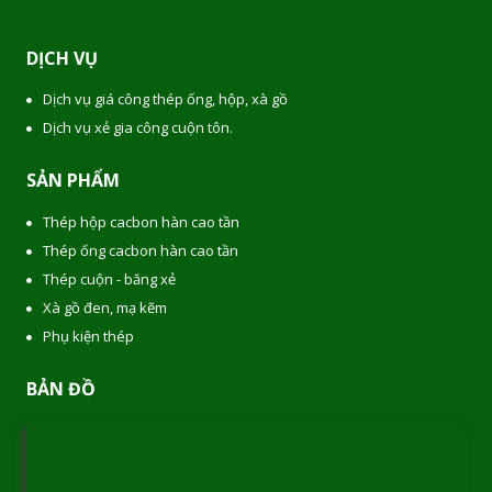
DỊCH VỤ
Dịch vụ giá công thép ống, hộp, xà gồ
Dịch vụ xẻ gia công cuộn tôn.
SẢN PHẨM
Thép hộp cacbon hàn cao tần
Thép ống cacbon hàn cao tần
Thép cuộn - băng xẻ
Xà gồ đen, mạ kẽm
Phụ kiện thép
BẢN ĐỒ