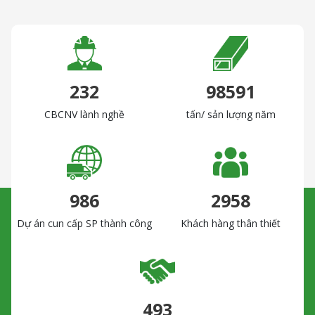
235
100000
CBCNV lành nghề
tấn/ sản lượng năm
1000
3000
Dự án cun cấp SP thành công
Khách hàng thân thiết
500