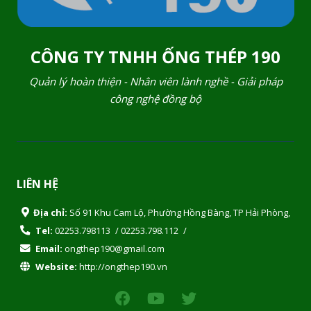
CÔNG TY TNHH ỐNG THÉP 190
Quản lý hoàn thiện - Nhân viên lành nghề - Giải pháp
công nghệ đồng bộ
LIÊN HỆ
Địa chỉ:
Số 91 Khu Cam Lộ, Phường Hồng Bàng, TP Hải Phòng,
Tel:
02253.798113
/
02253.798.112
/
Email:
ongthep190@gmail.com
Website:
http://ongthep190.vn