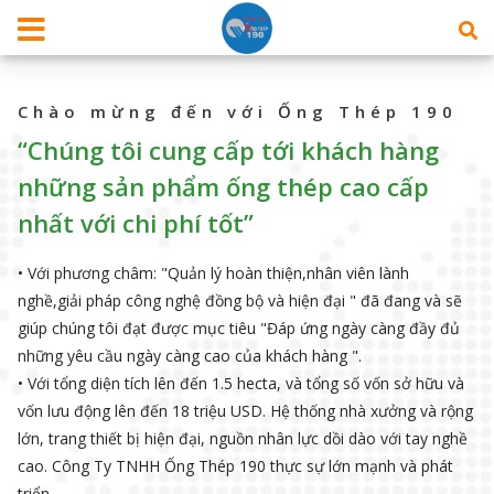
Chào mừng đến với Ống Thép 190
“Chúng tôi cung cấp tới khách hàng
những sản phẩm ống thép cao cấp
nhất với chi phí tốt”
• Với phương châm: "Quản lý hoàn thiện,nhân viên lành
nghề,giải pháp công nghệ đồng bộ và hiện đại " đã đang và sẽ
giúp chúng tôi đạt được mục tiêu "Đáp ứng ngày càng đầy đủ
những yêu cầu ngày càng cao của khách hàng ".
• Với tổng diện tích lên đến 1.5 hecta, và tổng số vốn sở hữu và
vốn lưu động lên đến 18 triệu USD. Hệ thống nhà xưởng và rộng
lớn, trang thiết bị hiện đại, nguồn nhân lực dồi dào với tay nghề
cao. Công Ty TNHH Ống Thép 190 thực sự lớn mạnh và phát
triển.