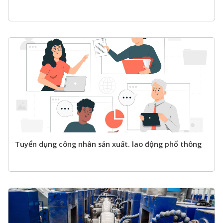
Tuyển dụng công nhân sản xuất. lao động phổ thông