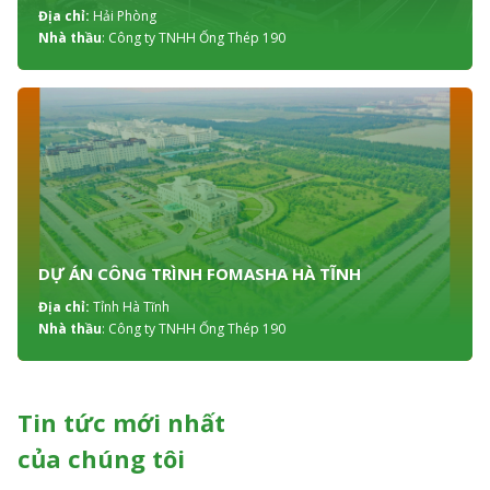
Địa chỉ:
Hải Phòng
Nhà thầu
: Công ty TNHH Ống Thép 190
DỰ ÁN CÔNG TRÌNH FOMASHA HÀ TĨNH
Địa chỉ:
Tỉnh Hà Tĩnh
Nhà thầu
: Công ty TNHH Ống Thép 190
Tin tức mới nhất
của chúng tôi