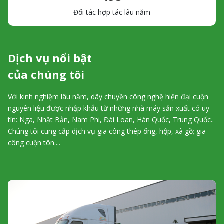
Đối tác hợp tác lâu năm
Dịch vụ nổi bật
của chúng tôi
Với kinh nghiệm lâu năm, dây chuyền công nghệ hiện đại cuộn
nguyên liệu được nhập khẩu từ những nhà máy sản xuất có uy
tín: Nga, Nhật Bản, Nam Phi, Đài Loan, Hàn Quốc, Trung Quốc..
Chúng tôi cung cấp dịch vụ gia công thép ống, hộp, xà gồ; gia
công cuộn tôn....